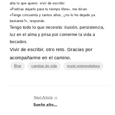
alta lo que quiero: vivir de escribir
.
«Podrías dejarlo para tu tiempo libre», me dicen.
«Tengo cincuenta y tantos años, ¿no lo he dejado ya
bastante?», respondo.
Tengo todo lo que necesito: ilusión, persistencia,
luz en el alma y prisa por comerme la vida a
bocados.
Vivir de escribir, otro reto. Gracias por
acompañarme en el camino.
Blog
cambiar de vida
mujer emprendedora
Next Article
Next Article
Sueño alto…