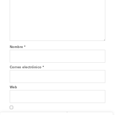
Nombre
*
Correo electrónico
*
Web
Guarda mi nombre, correo electrónico y web en este