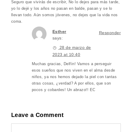
Seguro que vivirás de escribir, No lo dejes para más tarde,
yo lo dejé y los años no pasan en balde, pasan y se lo
llevan todo. Aún somos jóvenes, no dejes que la vida nos
coma.
Esther
Responder
says:
28 de marzo de
2023 at 10:40
Muchas gracias, Delfín! Vamos a perseguir
esos sueños que nos viven en el alma desde
niños, ya nos hemos dejado la piel con tantas
otras cosas, ¿verdad? A por ellos, que son
pocos y cobardes! Un abrazo!! EC
Leave a Comment
Comment